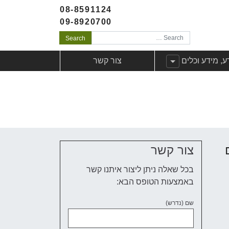
08-8591124
09-8920700
Search
לקוחות
ג תפריט משנה עבורידע, מידע וכלים
ע, מידע וכלים
צור קשר
צור קשר
בכל שאלה ניתן ליצור איתנו קשר
באמצעות הטופס הבא:
שם (נדרש)