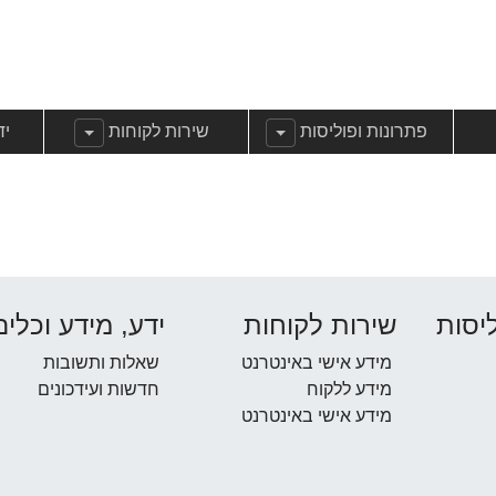
שנה עבוראודות
הצג תפריט משנה עבורפתרונות ופוליסות
הצג תפריט משנה עבורשירות 
הצ
פתרונות ופוליסות
שירות לקוחות
יד
יסות
שירות לקוחות
ידע, מידע וכלים
מידע אישי באינטרנט
שאלות ותשובות
מידע ללקוח
חדשות ועידכונים
מידע אישי באינטרנט