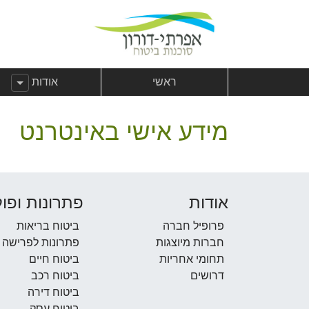
לג לתוכן
צהרת נגישות
לג לתפריט ראשי
הצג תפריט מ
ראשי
אודות
מידע אישי באינטרנט
אודות
פתרונות ופול
פרופיל חברה
ביטוח בריאות
חברות מיוצגות
פתרונות לפרישה
תחומי אחריות
ביטוח חיים
דרושים
ביטוח רכב
ביטוח דירה
ביטוח עסק