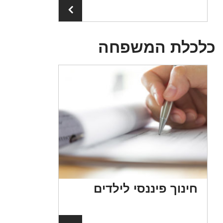
למידע נוסף
כלת המשפחה
חינוך פיננסי לילדים
אי
ער