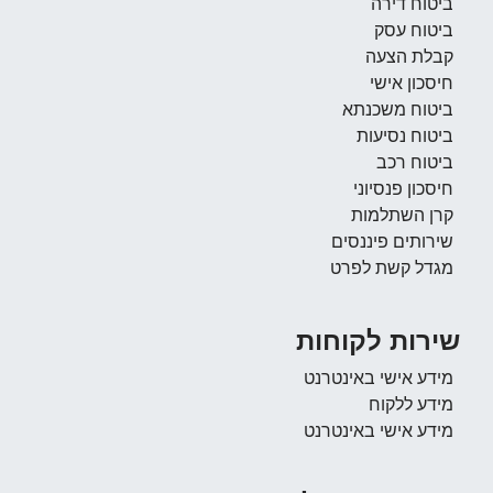
טוח דירה
טוח עסק
לת הצעה
סכון אישי
טוח משכנתא
טוח נסיעות
טוח רכב
סכון פנסיוני
ן השתלמות
רותים פיננסים
דל קשת לפרט
רות לקוחות
דע אישי באינטרנט
דע ללקוח
דע אישי באינטרנט