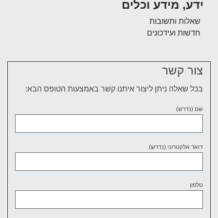
ע, מידע וכלים
לות ותשובות
שות ועידכונים
ר קשר
ל שאלה ניתן ליצור איתנו קשר באמצעות הטופס הבא:
(נדרש)
ר אלקטרוני (נדרש)
ון