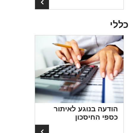
למידע נוסף
לי
הודעה בנוגע לאיתור
את
כספי החיסכון
למידע נוסף