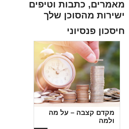
מרים, כתבות וטיפים
ירות מהסוכן שלך
כון פנסיוני
מקדם קצבה – על מה
קר
ולמה
לע