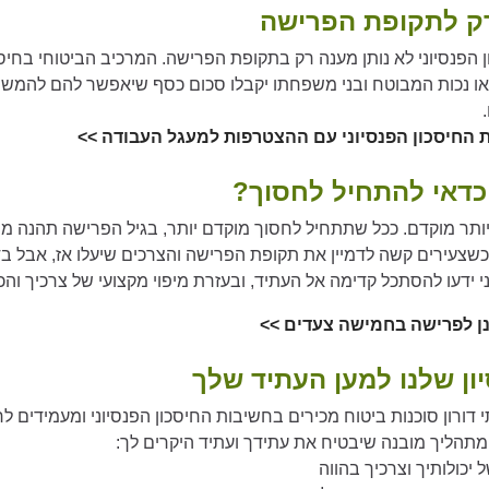
ק לתקופת הפרישה
 הפנסיוני לא נותן מענה רק בתקופת הפרישה. המרכיב הביטוחי בחיסכ
ו נכות המבוטח ובני משפחתו יקבלו סכום כסף שיאפשר להם להמשיך
 החיסכון הפנסיוני עם ההצטרפות למעגל העבודה >>
כדאי להתחיל לחסוך?
תר מוקדם. ככל שתתחיל לחסוך מוקדם יותר, בגיל הפרישה תהנה מהכ
שצעירים קשה לדמיין את תקופת הפרישה והצרכים שיעלו אז, אבל בדי
י ידעו להסתכל קדימה אל העתיד, ובעזרת מיפוי מקצועי של צרכיך והכנ
ן לפרישה בחמישה צעדים >>
יון שלנו למען העתיד שלך
דורון סוכנות ביטוח מכירים בחשיבות החיסכון הפנסיוני ומעמידים 
מתהליך מובנה שיבטיח את עתידך ועתיד היקרים לך:
ל יכולותיך וצרכיך בהווה