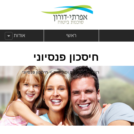
לג לתוכן
צהרת נגישות
לג לתפריט ראשי
הצג תפריט מ
ראשי
אודות
חיסכון פנסיוני
ראשי
>
פתרונות ופוליסות
>
חיסכון פנסיוני