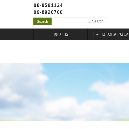
08-8591124
09-8920700
Search
לקוחות
ג תפריט משנה עבורידע, מידע וכלים
ע, מידע וכלים
צור קשר