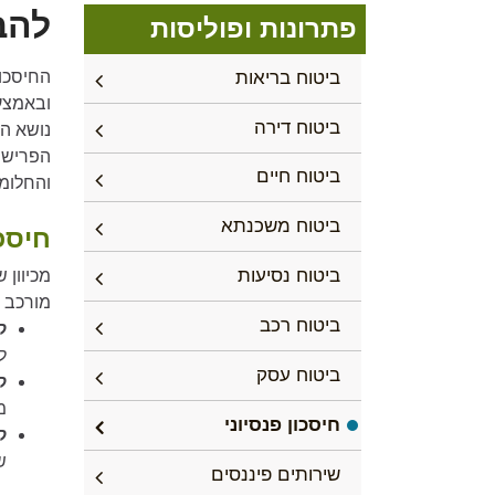
להב
פתרונות ופוליסות
ביטוח בריאות
החיסכו
ובאמצע
ביטוח דירה
נושא הח
הפרישה
ביטוח חיים
והחלומ
ביטוח משכנתא
חיסכ
ביטוח נסיעות
מכיוון 
מורכב מ
ביטוח רכב
ק
ל
ביטוח עסק
ק
מ
חיסכון פנסיוני
ק
ש
שירותים פיננסים