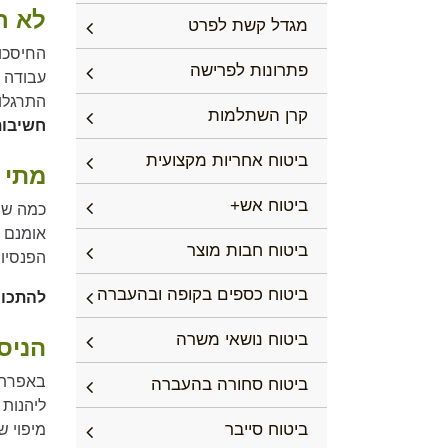
לא ר
מגדל קשת לפרט
החיסכון
פתרונות לפרישה
עבודה א
התרגלו.
קרן השתלמות
חשיבות
ביטוח אחריות מקצועית
מתי 
ביטוח אש+
כמה שיו
אומנם כ
ביטוח חבות מוצר
הפנסיונ
ביטוח כספים בקופה ובהעברה
להתכונ
ביטוח נושאי משרה
הניס
באפרתי 
ביטוח סחורה בהעברה
ליהנות 
ביטוח סייבר
מיפוי ש