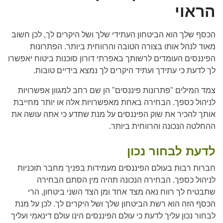
הראוי
הכסף שלך הוא הביטחון העתידי שלך ושל היקרים לך, לכן חשוב
מאוד לנהל אותו בצורה הטובה והרווחית ביותר. הפתרונות
הפיננסים העומדים לרשותך באפרתי דורון סוכנות ביטוח יאפשרו
לך לדעת כי עתידך ועתיד היקרים לך נמצא בידיים טובות.
צמד המילים "פתרונות פיננסים" הן שם רחב למגוון אפשרויות
לניהול כספך. הבחירה באחת מאפשרויות אלה או יותר מחייבת
אותך להכיר את שוק הפיננסים על מנת שתדע כי אתה עושה את
ההחלטה הנכונה והרווחית ביותר.
לדעת לבחור נכון
חברות רבות בעולם הפיננסים מעמידות בפניך מחבר תוכניות
לניהול כספך. הבחירה הנכונה תהיה מין הסתם הבחירה
שתבטיח לך רווח נאה מצד אחד ומן הצד השני ביטחון, הרי
הכסף הזה הוא רשת הביטחון שלך ושל היקרים לך. לכן על מנת
לבחור נכון עליך לדעת כי עולם הפיננסים הינו עולם דינאמי ועליך