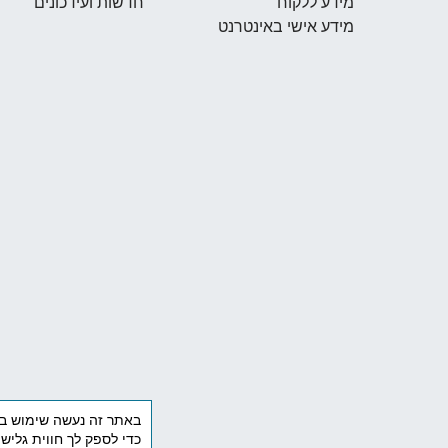
מידע ללקוח
חדשות ועידכונים
מידע אישי באינטרנט
כדי לספק לך חווית גליש