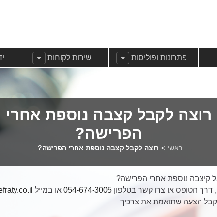
שנה עבוראודות
הצג תפריט משנה עבורפתרונות ופוליסות
הצג תפריט משנה עבורשירות 
הצ
פתרונות ופוליסות
שירות לקוחות
יד
רוצה לקבל קצבה נוספת אחרי
הפרישה?
ראשי
>
רוצה לקבל קצבה נוספת אחרי הפרישה?
ל קיצבה נוספת אחרי הפרישה?
, דרך הטופס או צרו קשר בטלפון
054-674-3005
או במייל
fraty.co.il
קבל הצעה שתואמת את צרכיך