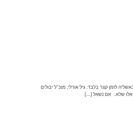
שליה לזמן קצר בלבד. גיל אורלי, מנכ"ל יבולים
 אלו שלא. אם נשאל […]