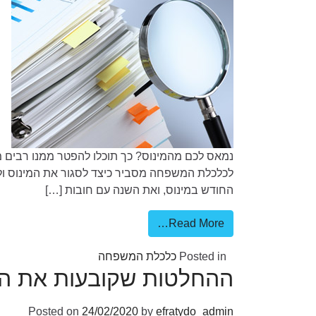
נמאס לכם מהמינוס? כך תוכלו להפטר ממנו רבים מא
לכלכלת המשפחה מסביר כיצד לסגור את המינוס ולהת
החודש במינוס, ואת השנה עם חובות […]
Read More…
Posted in
כלכלת המשפחה
ההחלטות שקובעות את העת
Posted on
24/02/2020
by
efratydo_admin