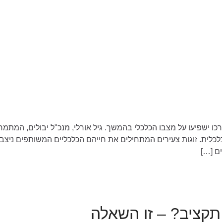
ו ישפיעו על מצבו הכלכלי בהמשך. גיל אורלי, מנכ"ל יבולים, המתמחה
ה כלכלית. זוגות צעירים המתחילים את חייהם הכלכליים המשותפים ני
ם […]
תקציב? – זו השאלה