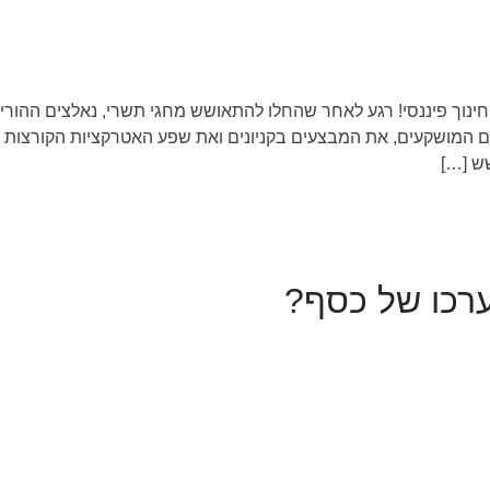
חינוך פיננסי! רגע לאחר שהחלו להתאושש מחגי תשרי, נאלצים ההורי
עים המושקעים, את המבצעים בקניונים ואת שפע האטרקציות הקורצות ל
ש […]
ערכו של כסף?