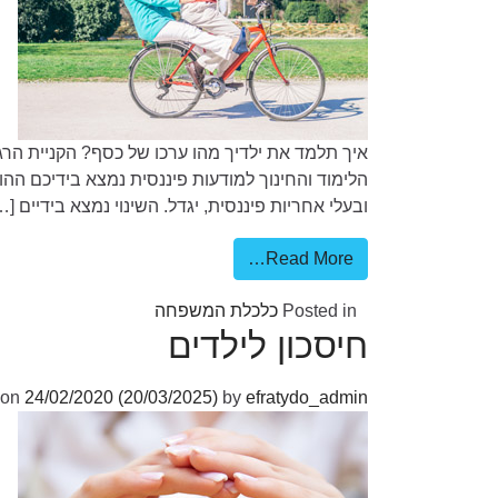
איך תלמד את ילדיך מהו ערכו של כסף? הקניית הרגל
הלימוד והחינוך למודעות פיננסית נמצא בידיכם ההו
ובעלי אחריות פיננסית, יגדל. השינוי נמצא בידיים […
Read More…
Posted in
כלכלת המשפחה
חיסכון לילדים
 on
24/02/2020
(20/03/2025)
by
efratydo_admin