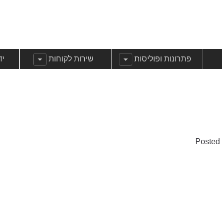
שנה עבוראודות
הצג תפריט משנה עבורפתרונות ופוליסות
הצג תפריט משנה עבורשירות 
הצ
פתרונות ופוליסות
שירות לקוחות
יד
Posted