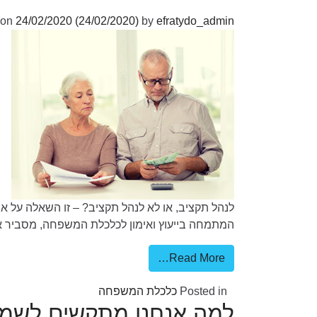
 on
24/02/2020
(24/02/2020)
by
efratydo_admin
לנהל תקציב, או לא לנהל תקציב? – זו השאלה על אף
המתמחה בייעוץ ואימון לכלכלת המשפחה, מסביר אח
Read More…
Posted in
כלכלת המשפחה
למה אנחנו מתקשים לשמו