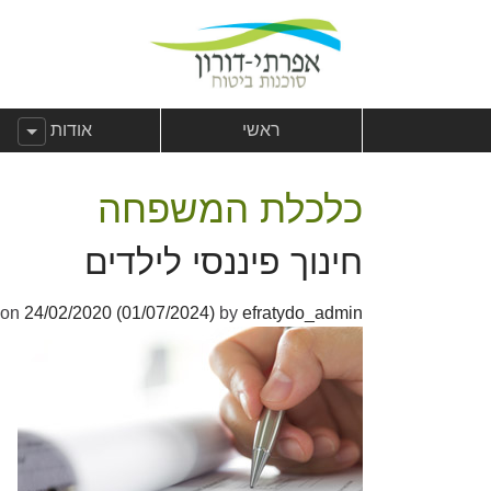
לג לתוכן
צהרת נגישות
לג לתפריט ראשי
הצג תפריט מ
ראשי
אודות
כלכלת המשפחה
חינוך פיננסי לילדים
 on
24/02/2020
(01/07/2024)
by
efratydo_admin