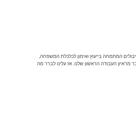
עבודה. גיל אורלי, מנכ"ל יבולים המתמחה בייעוץ ואימון לכלכלת המשפחה,
 מראיון העבודה הראשון שלנו. אז עלינו לברר מה