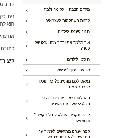
קרוב מ
מקדם קצבה – על מה ולמה
ניתן לק
קרנות השתלמות לעצמאים
הוא להי
חינוך פיננסי לילדים
אנו עומ
איך תלמד את ילדיך מהו ערכו של
כסף?
כתובת 
חיסכון לילדים
ליצירת
להיערך נכון לפרישה
נמאס לכם מהמינוס? כך תוכלו
להפטר ממנו
ההחלטות שקובעות את העתיד
הכלכלי של זוגות צעירים
לנהל תקציב, או לא לנהל תקציב? –
זו השאלה
למה אנחנו מתקשים לשמור על
התקציב ולצאת מהמינוס?