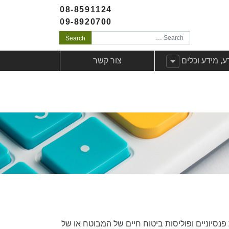
08-8591124
09-8920700
Search
לקוחות
ג תפריט משנה עבורידע, מידע וכלים
ע, מידע וכלים
צור קשר
ר חסכונות פנסיוניים ופוליסות ביטוח חיים של המבוטח או של