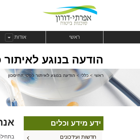
לג לתוכן
צהרת נגישות
לג לתפריט ראשי
הצג תפריט מ
ראשי
אודות
הודעה בנוגע לאיתור כ
ראשי
>
כללי
>
הודעה בנוגע לאיתור כספי החיסכון
אנח
ידע מידע וכלים
חדשות ועידכונים