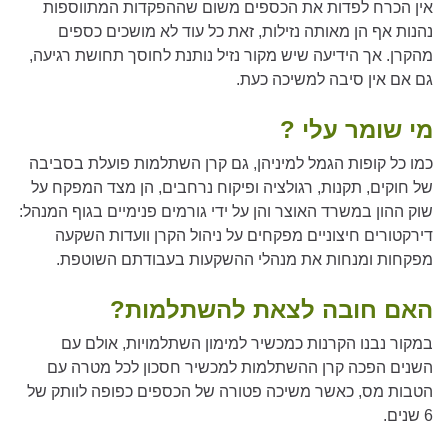
אין הכרח לפדות את הכספים משום שההפקדות המתווספות
נהנות אף הן מאותה נזילות, זאת כל עוד לא מושכים כספים
מהקרן. אך הידיעה שיש מקור נזיל נותנת לחוסך תחושת רגיעה,
גם אם אין סיבה למשיכה כעת.
מי שומר עלי ?
כמו כל קופות הגמל למיניהן, גם קרן השתלמות פועלת בסביבה
של חוקים, תקנות, רגולציה ופיקוח נרחבים, הן מצד המפקח על
שוק ההון במשרד האוצר והן על ידי גורמים פנימיים בגוף המנהל:
דירקטורים חיצוניים מפקחים על ניהול הקרן וועדות השקעה
מפקחות ומנחות את מנהלי ההשקעות בעבודתם השוטפת.
האם חובה לצאת להשתלמות?
במקור נבנו הקרנות כמכשיר למימון השתלמויות, אולם עם
השנים הפכה קרן ההשתלמות למכשיר חסכון לכל מטרה עם
הטבות מס, כאשר משיכה פטורה של הכספים כפופה לוותק של
6 שנים.