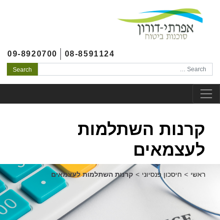
לג לתוכן
צהרת נגישות
לג לתפריט ראשי
09-8920700
08-8591124
Search
קרנות השתלמות
לעצמאים
ראשי
>
חיסכון פנסיוני
>
קרנות השתלמות לעצמאים