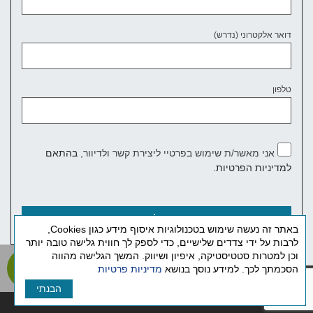
דואר אלקטרוני (נדרש)
טלפון
אני מאשר/ת שימוש בפרטיי ליצירת קשר ולדיוור,
בהתאם
למדיניות הפרטיות.
באתר זה נעשה שימוש בטכנולוגיות איסוף מידע כגון Cookies,
לרבות על ידי צדדים שלישיים, כדי לספק לך חווית גלישה טובה יותר
וכן למטרות סטטיסטיקה, איפיון ושיווק. המשך הגלישה מהווה
הסכמתך לכך. למידע נוסך בנושא
מדיניות פרטיות
הצהרת נגישות
|
מדיניות פרטיות
הבנתי
לשיח
בניית האתר
: Kull-Air Studio