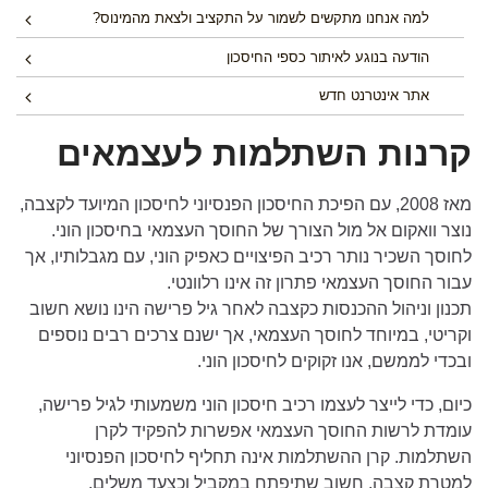
למה אנחנו מתקשים לשמור על התקציב ולצאת מהמינוס?
הודעה בנוגע לאיתור כספי החיסכון
אתר אינטרנט חדש
קרנות השתלמות לעצמאים
מאז 2008, עם הפיכת החיסכון הפנסיוני לחיסכון המיועד לקצבה,
נוצר וואקום אל מול הצורך של החוסך העצמאי בחיסכון הוני.
לחוסך השכיר נותר רכיב הפיצויים כאפיק הוני, עם מגבלותיו, אך
עבור החוסך העצמאי פתרון זה אינו רלוונטי.
תכנון וניהול ההכנסות כקצבה לאחר גיל פרישה הינו נושא חשוב
וקריטי, במיוחד לחוסך העצמאי, אך ישנם צרכים רבים נוספים
ובכדי לממשם, אנו זקוקים לחיסכון הוני.
כיום, כדי לייצר לעצמו רכיב חיסכון הוני משמעותי לגיל פרישה,
עומדת לרשות החוסך העצמאי אפשרות להפקיד לקרן
השתלמות. קרן ההשתלמות אינה תחליף לחיסכון הפנסיוני
למטרת קצבה, חשוב שתיפתח במקביל וכצעד משלים.