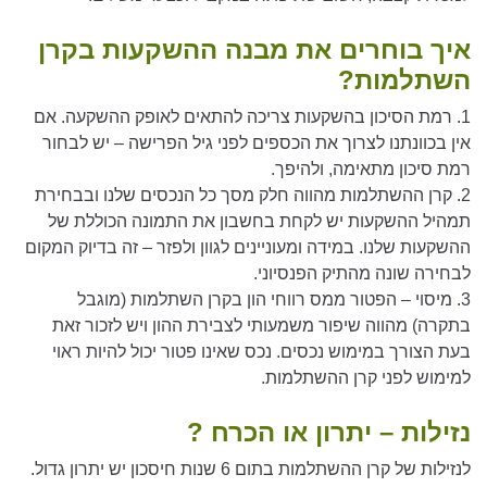
איך בוחרים את מבנה ההשקעות בקרן
השתלמות?
1. רמת הסיכון בהשקעות צריכה להתאים לאופק ההשקעה. אם
אין בכוונתנו לצרוך את הכספים לפני גיל הפרישה – יש לבחור
רמת סיכון מתאימה, ולהיפך.
2. קרן ההשתלמות מהווה חלק מסך כל הנכסים שלנו ובבחירת
תמהיל ההשקעות יש לקחת בחשבון את התמונה הכוללת של
ההשקעות שלנו. במידה ומעוניינים לגוון ולפזר – זה בדיוק המקום
לבחירה שונה מהתיק הפנסיוני.
3. מיסוי – הפטור ממס רווחי הון בקרן השתלמות (מוגבל
בתקרה) מהווה שיפור משמעותי לצבירת ההון ויש לזכור זאת
בעת הצורך במימוש נכסים. נכס שאינו פטור יכול להיות ראוי
למימוש לפני קרן ההשתלמות.
נזילות – יתרון או הכרח ?
לנזילות של קרן ההשתלמות בתום 6 שנות חיסכון יש יתרון גדול.