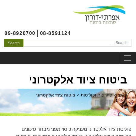
לג לתוכן
צהרת נגישות
לג לתפריט ראשי
09-8920700
08-8591124
Search
ביטוח ציוד אלקטרוני
ראשי
>
פתרונות ופוליסות
>
ביטוח ציוד אלקטרוני
פוליסת ציוד אלקטרוני מעניקה כיסוי מפני מבחר סיכונים